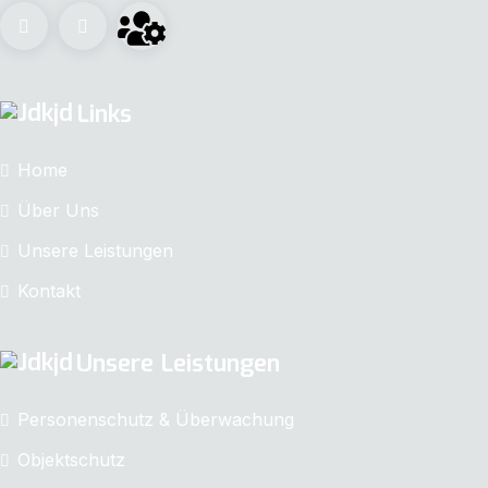
Links
Home
Über Uns
Unsere Leistungen
Kontakt
Unsere Leistungen
Personenschutz & Überwachung
Objektschutz