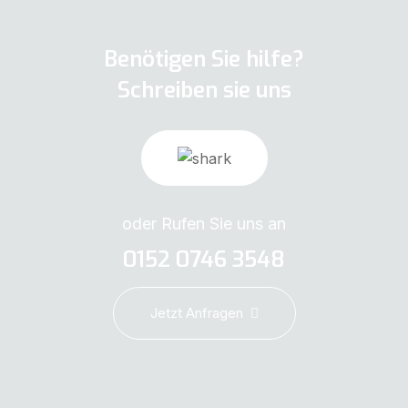
Benötigen Sie hilfe?
Schreiben sie uns
oder Rufen Sie uns an
0152 0746 3548
Jetzt Anfragen