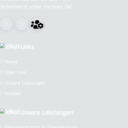
Sicherheit ist unser höchstes Ziel.
Links
Home
Über Uns
Unsere Leistungen
Kontakt
Unsere Leistungen
Personenschutz & Überwachung