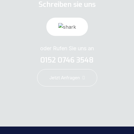
Schreiben sie uns
oder Rufen Sie uns an
0152 0746 3548
Jetzt Anfragen