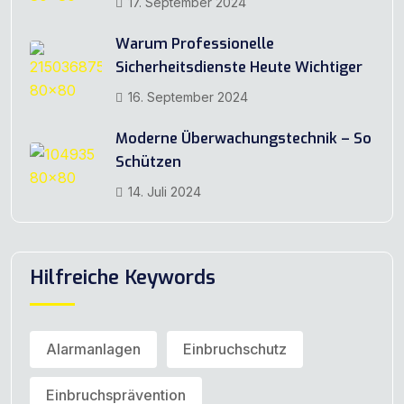
17. September 2024
Warum Professionelle
Sicherheitsdienste Heute Wichtiger
16. September 2024
Moderne Überwachungstechnik – So
Schützen
14. Juli 2024
Hilfreiche Keywords
Alarmanlagen
Einbruchschutz
Einbruchsprävention