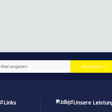
Abonnieren
Links
Unsere Leistun