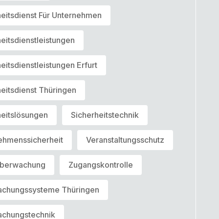
heitsdienst Für Unternehmen
eitsdienstleistungen
eitsdienstleistungen Erfurt
eitsdienst Thüringen
heitslösungen
Sicherheitstechnik
ehmenssicherheit
Veranstaltungsschutz
überwachung
Zugangskontrolle
chungssysteme Thüringen
chungstechnik