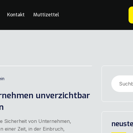
Kontakt
Muttizettel
ein
rnehmen unverzichtbar
n
die Sicherheit von Unternehmen,
neuste
n einer Zeit, in der Einbruch,