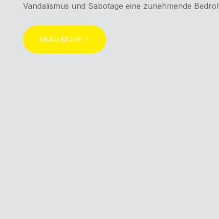
Vandalismus und Sabotage eine zunehmende Bedrohung
READ MORE