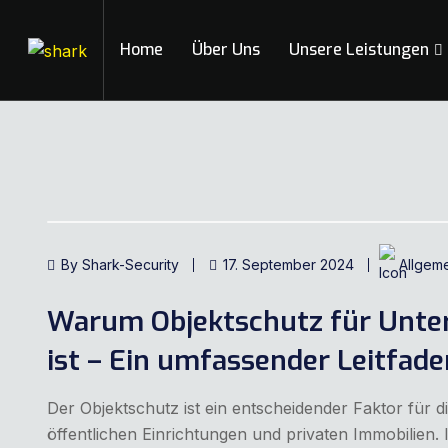
Home
Über Uns
Unsere Leistungen
By Shark-Security
17. September 2024
Allgem
Warum Objektschutz für Unte
ist – Ein umfassender Leitfade
Der Objektschutz ist ein entscheidender Faktor für 
öffentlichen Einrichtungen und privaten Immobilien. I