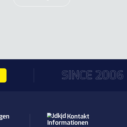
SINCE 2006
gen
Kontakt
Informationen