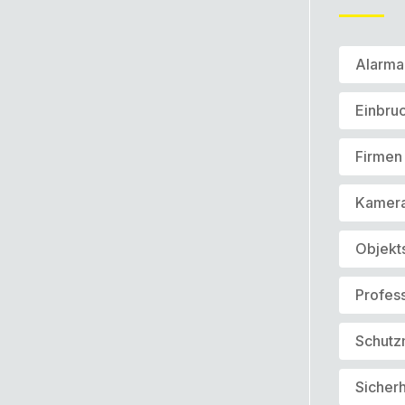
Alarma
Einbru
Firmen 
Kamer
Objekt
Profess
Schut
Sicherh