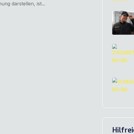
 darstellen, ist...
Hilfre