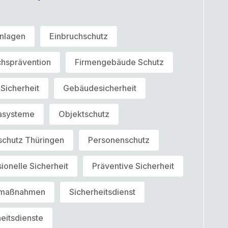
nlagen
Einbruchschutz
chsprävention
Firmengebäude Schutz
Sicherheit
Gebäudesicherheit
asysteme
Objektschutz
schutz Thüringen
Personenschutz
ionelle Sicherheit
Präventive Sicherheit
zmaßnahmen
Sicherheitsdienst
eitsdienste