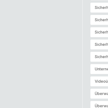
Sicher
Sicherh
Sicherh
Sicherh
Sicher
Untern
Video
Überwa
Überwa