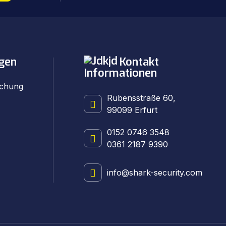
gen
Kontakt
Informationen
achung
Rubensstraße 60,
99099 Erfurt
0152 0746 3548
0361 2187 9390
info@shark-security.com