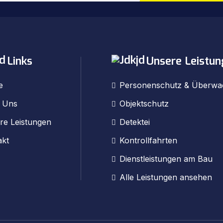
Links
Unsere Leistun
e
Personenschutz & Überw
 Uns
Objektschutz
re Leistungen
Detektei
akt
Kontrollfahrten
Dienstleistungen am Bau
Alle Leistungen ansehen