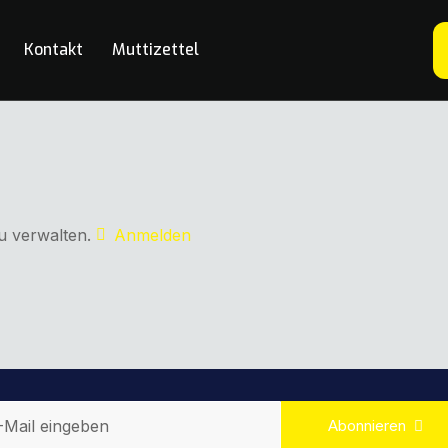
Kontakt
Muttizettel
u verwalten.
Anmelden
Abonnieren