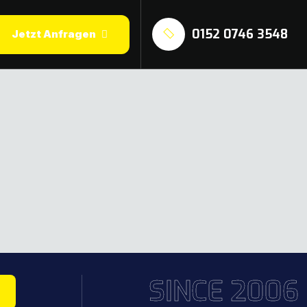
0152 0746 3548
Jetzt Anfragen
SINCE 2006